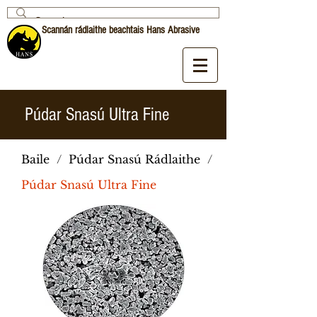
Scannán rádlaithe beachtais Hans Abrasive
Púdar Snasú Ultra Fine
Baile
/
Púdar Snasú Rádlaithe
/
Púdar Snasú Ultra Fine