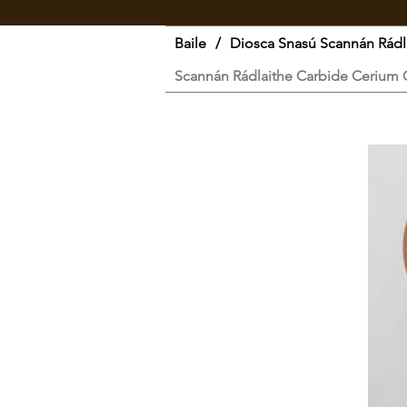
Baile
/
Diosca Snasú Scannán Rádl
Scannán Rádlaithe Carbide Cerium 