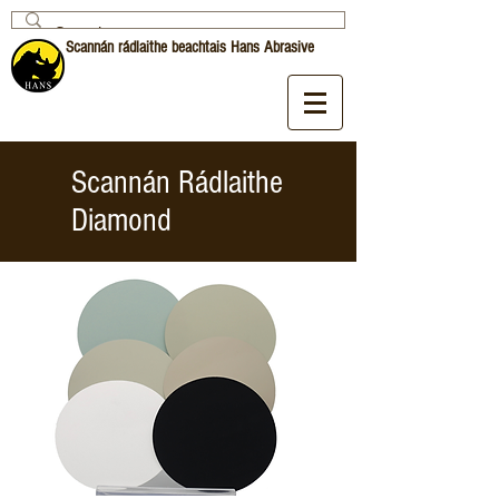
Scannán rádlaithe beachtais Hans Abrasive
Scannán Rádlaithe
Diamond