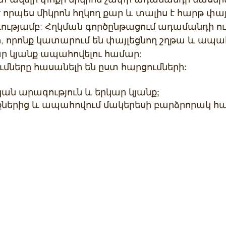
է որպես միկրոն հղկող քար և տալիս է հարթ փայ
ւթյամբ: Հղկման գործընթացում ադամանդի ուլ
ի, որոնք կատարում են փայլեցնող շղթա և ապ
ար կյանք ապահովելու համար:
մները հասանելի են ըստ հարցումների:
ան արագություն և երկար կյանք;
ծքներից և ապահովում մակերեսի բարձրորակ հ