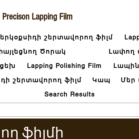
 Precison Lapping Film
 երկօքսիդի շերտավորող ֆիլմ
Lapp
փայլեցնող Ծորակ
Լափող 
 ցեխ
Lapping Polishing Film
Լապին
իդի շերտավորող ֆիլմ
Կապ
Մեր
Search Results
ող ֆիլմի