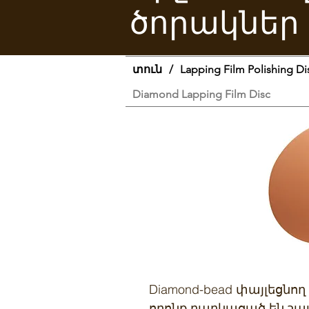
ծորակներ
տուն
/
Lapping Film Polishing Di
Diamond Lapping Film Disc
Diamond-bead փայլեցն
որոնք բաղկացած են շա