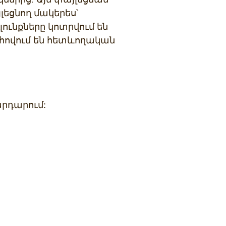
լեցնող մակերես՝
ունքները կոտրվում են
ահովում են հետևողական
արդարում: