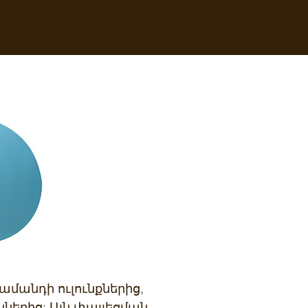
մանդի ուլունքներից,
ներից: Այն փայլեցման