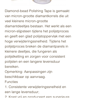
Diamond-bead Polishing Tape is gemaakt
van micron-grootte diamantkorrels die uit
veel kleinere micron-grootte
diamantdeeltjes bestaan. Het werkt als een
micron-slijpsteen tijdens het polijstproces
en geeft een glad polijstoppervlak met een
hoge verwijderingssnelheid. Tijdens het
polijstproces breken de diamantparels in
kleinere deeltjes, die fungeren als
polijstketting en zorgen voor consistent
polijsten en een langere levensduur
bereiken.
Opmerking: Aanpassingen zijn
beschikbaar op aanvraag.
Functies
1. Consistente verwijderingssnelheid en
een lange levensduur;
2. Krast vrij en produceert een superieure
oppervlakteafwerking.