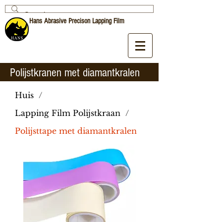
Hans Abrasive Precison Lapping Film
Polijstkranen met diamantkralen
Huis
/
Lapping Film Polijstkraan
/
Polijsttape met diamantkralen