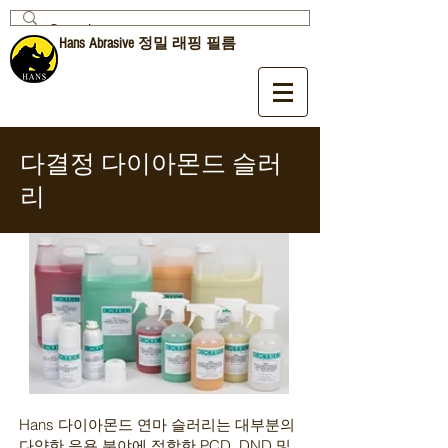
Hans Abrasive 정밀 래핑 필름
다결정 다이아몬드 슬러
리
Hans 다이아몬드 연마 슬러리는 대부분의
다양한 응용 분야에 적합한 PCD, DND 및