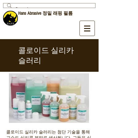
Hans Abrasive 정밀 래핑 필름
콜로이드 실리카
슬러리
콜로이드 실리카 슬러리는 첨단 기술을 통해
고순도 실리콘 분말로 생산됩니다. 그들은 실