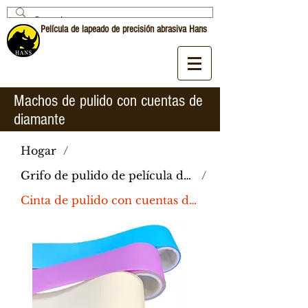
Película de lapeado de precisión abrasiva Hans
Machos de pulido con cuentas de
diamante
Hogar
/
Grifo de pulido de película de lapeado
/
Cinta de pulido con cuentas de diamante