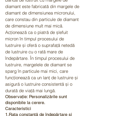
diamant este fabricată din margele de
diamant de dimensiunea micronului,
care constau din particule de diamant
de dimensiune mult mai mică.
Acționează ca o piatră de șlefuit
micron în timpul procesului de
lustruire și oferă o suprafață netedă
de lustruire cu o rată mare de
îndepărtare. În timpul procesului de
lustruire, margelele de diamant se
sparg în particule mai mici, care
funcționează ca un lanț de lustruire și
asigură o lustruire consistentă și o
durată de viață mai lungă.
Observație: Personalizările sunt
disponibile la cerere.
Caracteristici
1.Rata constantă de îndepărtare și