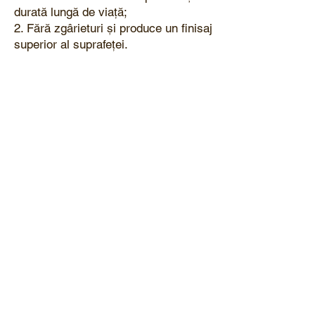
durată lungă de viață;
2. Fără zgârieturi și produce un finisaj
superior al suprafeței.