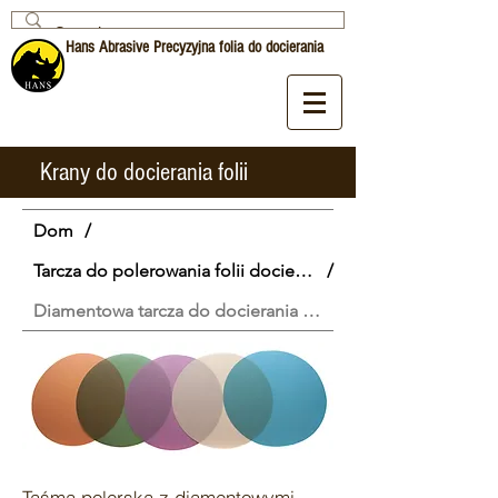
Hans Abrasive Precyzyjna folia do docierania
Krany do docierania folii
Dom
/
Tarcza do polerowania folii docierającej
/
Diamentowa tarcza do docierania folii
Taśma polerska z diamentowymi