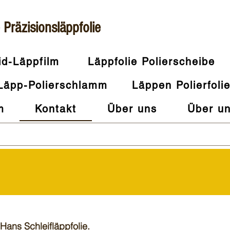
Präzisionsläppfolie
id-Läppfilm
Läppfolie Polierscheibe
Läpp-Polierschlamm
Läppen Polierfoli
m
Kontakt
Über uns
Über u
 Hans Schleifläppfolie.