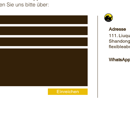
en Sie uns bitte über:
Adresse
111. Liuq
Shandong
flexiblea
WhatsApp 
Einreichen