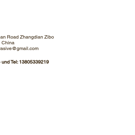
uan Road Zhangdian Zibo
 China
brasive@gmail.com
und Tel: 13805339219